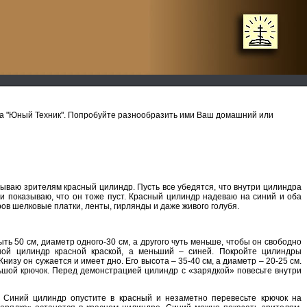
а "Юный Техник". Попробуйте разнообразить ими Ваш домашний или
зываю зрителям красный цилиндр. Пусть все убедятся, что внутри цилиндра
 и показываю, что он тоже пуст. Красный цилиндр надеваю на синий и оба
ов шелковые платки, ленты, гирлянды и даже живого голубя.
ть 50 см, диаметр одного-30 см, а другого чуть меньше, чтобы он свободно
шой цилиндр красной краской, а меньший – синей. Покройте цилиндры
изу он сужается и имеет дно. Его высота – 35-40 см, а диаметр – 20-25 см.
ьшой крючок. Перед демонстрацией цилиндр с «зарядкой» повесьте внутри
 Синий цилиндр опустите в красный и незаметно перевесьте крючок на