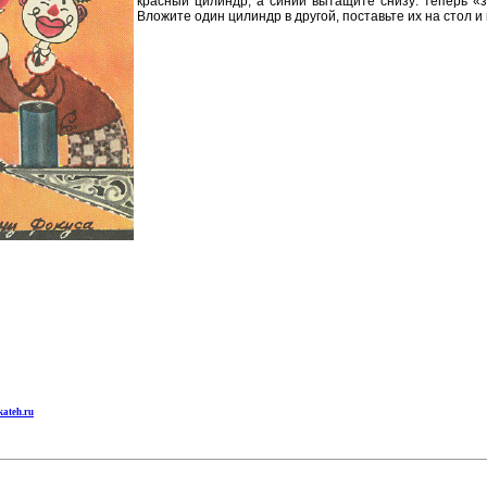
красный цилиндр, а синий вытащите снизу: теперь «
Вложите один цилиндр в другой, поставьте их на стол и
kateh.ru