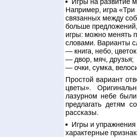
Игры на развитие м
Например, игра «Три 
связанных между соб
больше предложений,
игры: можно менять 
словами. Варианты с
— книга, небо, цветок
— двор, мяч, друзья;
— очки, сумка, велоси
Простой вариант отв
цветы». Оригиналь
лазурном небе были 
предлагать детям с
рассказы.
Игры и упражнения
характерные признаки