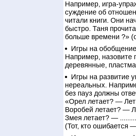
Например, игра-упра
суждение об отношен
читали книги. Они на
быстро. Таня прочита
больше времени ?» (о
Игры на обобщение
Например, назовите 
деревянные, пластмас
Игры на развитие у
нереальных. Например
без пауз должны отве
«Орел летает? — Лета
Воробей летает? — Л
Змея летает? — ........
(Тот, кто ошибается —