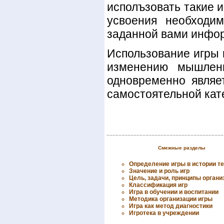
исполъзовать такие 
усвоения необходи
заданной вами инфор
Использование игры 
изменению мышлени
одновременно являе
самостоятельной кат
Смежные разделы
Определение игры в истории т
Значение и роль игр
Цель, задачи, принципы органи
Классификация игр
Игра в обучении и воспитании
Методика организации игры
Игра как метод диагностики
Игротека в учреждении