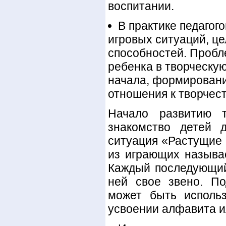
воспитании.
В практике педагог
игровых ситуаций, це
способностей. Пробл
ребенка в творческую
начала, формировани
отношения к творчест
Начало развитию т
знакомство детей д
ситуация «Растущие ц
из играющих называе
Каждый последующий
ней свое звено. По
может быть использ
усвоении алфавита и