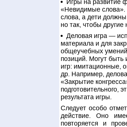
Игры на развитие ф
«Невидимые слова». 
слова, а дети должны
но так, чтобы другие 
Деловая игра — исп
материала и для зак
общеучебных умений,
позиций. Могут быть
игр: имитационные, 
др. Например, делов
«Закрытие конгресса»
подготовительного, э
результата игры.
Следует особо отмет
действие. Оно име
повторяется и пров