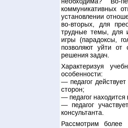
необходима? Во-п
коммуникативных от
установлении отноше
во-вторых, для пре
трудные темы, для 
игры (парадоксы, го
позволяют уйти от 
решения задач.
Характеризуя учеб
особенности:
— педагог действует
сторон;
— педагог находится
— педагог участвует
консультанта.
Рассмотрим более 