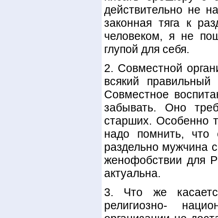
действительно не на
законная тяга к ра
человеком, я не по
глупой для себя.
2. Совместной орган
всякий правильный 
Совместное воспита
забывать. Оно тре
старших. Особенно т
надо помнить, что
раздельно мужчина с
женофобствии для P
актуальна.
3. Что же касаетс
религиозно- наци