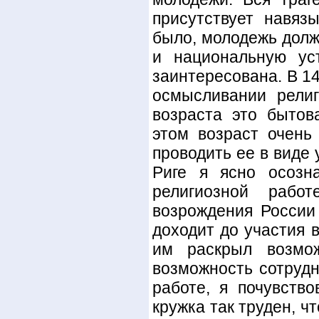
присутствует навяз
было, молодежь долж
и национальную ус
заинтересована. В 14
осмысливании религ
возраста это бытов
этом возраст очень
проводить ее в виде
Риге я ясно осозн
религиозной рабо
возрождения России 
доходит до участия в
им раскрыл возмож
возможность сотрудн
работе, я почувств
кружка так труден, ч