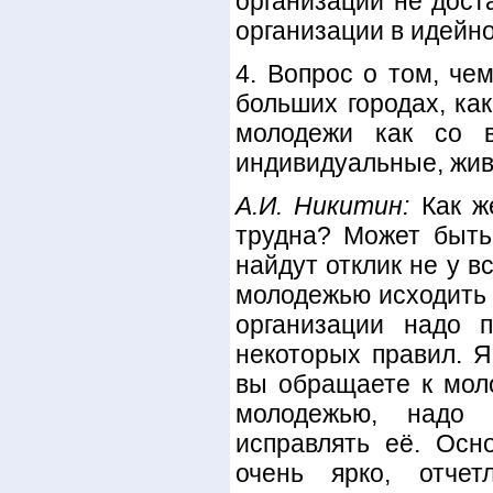
организации не дост
организации в идейн
4. Вопрос о том, че
больших городах, ка
молодежи как со 
индивидуальные, жив
А.И. Никитин:
Как же
трудна? Может быть
найдут отклик не у в
молодежью исходить 
организации надо 
некоторых правил. Я
вы обращаете к моло
молодежью, надо 
исправлять её. Ос
очень ярко, отче