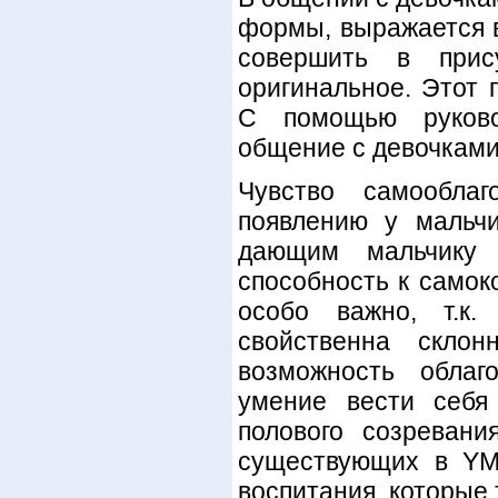
формы, выражается в
совершить в прису
оригинальное. Этот 
С помощью руково
общение с девочками
Чувство самообла
появлению у мальчи
дающим мальчику 
способность к самок
особо важно, т.к.
свойственна склон
возможность облаго
умение вести себя
полового созревани
существующих в YM
воспитания, которые 