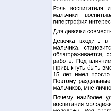
Роль воспитателя 
мальчики воспиты
гипертрофия интерес
Для девочки совмест
Девочка входите в
мальчика, становит
облагораживается, с
работе. Под влияние
Привыкнуть быть вме
15 лет имел просто
Поэтому раздельные 
мальчиков, мне личн
Почему наиболее уд
воспитания молодежи
молодежи. Вся траг