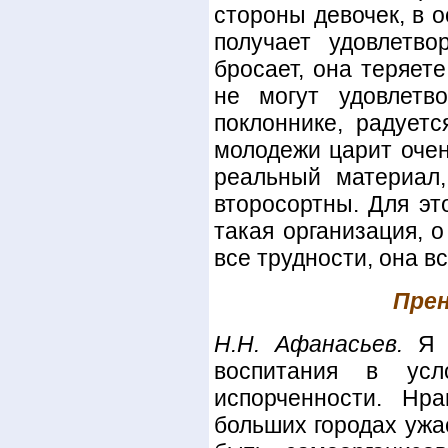
стороны девочек, в 
получает удовлетв
бросает, она теряете
не могут удовлетв
поклоннике, радуетс
молодежи царит очен
реальный материал,
второсортны. Для эт
такая организация, о
все трудности, она вс
Прен
H.Н. Афанасьев.
Я с
воспитания в усл
испорченности. Нр
больших городах ужа