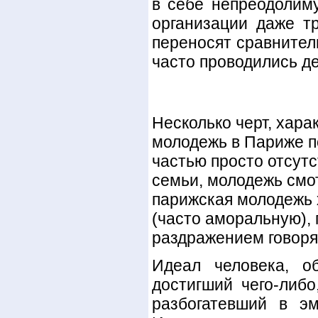
в себе непреодолиму
организации даже т
переносят сравнител
часто проводились д
Несколько черт, хар
молодежь в Париже п
частью просто отсутс
семьи, молодежь смо
парижская молодежь х
(часто аморальную),
раздражением говорят
Идеал человека, о
достигший чего-либо
разбогатевший в эм