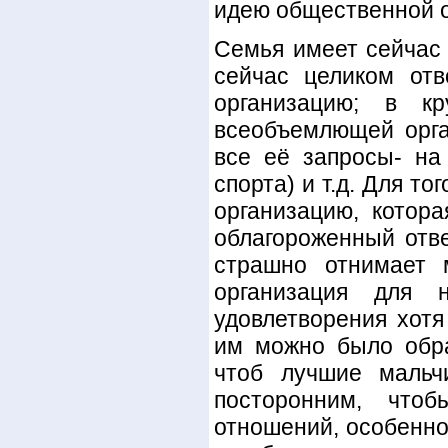
идею общественной о
Семья имеет сейчас
сейчас целиком от
организацию; в 
всеобъемлющей орга
все её запросы- на 
спорта) и т.д. Для т
организацию, котор
облагороженный отв
страшно отнимает 
организация для
удовлетворения хотя
им можно было обра
чтоб лучшие мальч
посторонним, что
отношений, особенно