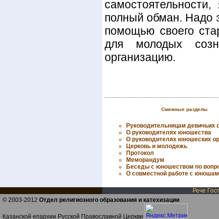
самостоятельности,
полный обман. Надо 
помощью своего ста
для молодых созн
организацию.
Смежные разделы
Руководительницам девичьих 
О руководителях юношества
О руководителях юношеских ор
Церковь и молодежь
Протокол
Меморандум
Беседы с юношеством по вопр
О совместной работе с юношам
Рече Госп
© 2003-2012
Отдел религиозного образования и катехизации
Казанской епархии Русской Православной Церкви